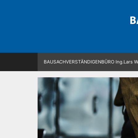
Zum
Inhalt
springen
BAUSACHVERSTÄNDIGENBÜRO Ing.Lars W