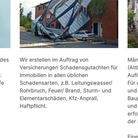
Män
 des
Wir erstellen im Auftrag von
(Alt
Versicherungen Schadensgutachten für
Aufl
.
Immobilien in allen üblichen
Für
fe
Schadensarten, z.B. Leitungswasser/
und 
Rohrbruch, Feuer/ Brand, Sturm- und
Bau
Elementarschäden, Kfz-Anprall,
und 
Haftpflicht.
erfo
der 
Eine