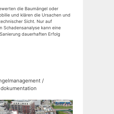
ewerten die Baumängel oder
bilie und klären die Ursachen und
technischer Sicht. Nur auf
en Schadensanalyse kann eine
 Sanierung dauerhaften Erfolg
ngelmanagement /
dokumentation