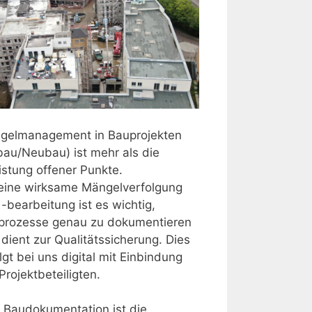
gelmanagement in Bauprojekten
bau/Neubau) ist mehr als die
istung offener Punkte.
 eine wirksame Mängelverfolgung
-bearbeitung ist es wichtig,
prozesse genau zu dokumentieren
dient zur Qualitätssicherung. Dies
lgt bei uns digital mit Einbindung
Projektbeteiligten.
 Baudokumentation ist die