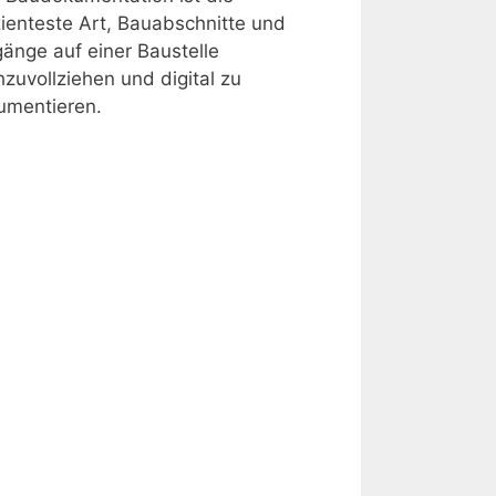
zienteste Art, Bauabschnitte und
änge auf einer Baustelle
zuvollziehen und digital zu
umentieren.