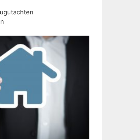
ugutachten
en