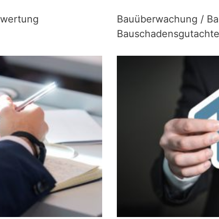
ewertung
Bauüberwachung / Ba
Bauschadensgutacht