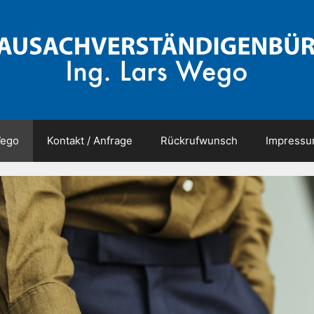
ego
Kontakt / Anfrage
Rückrufwunsch
Impress